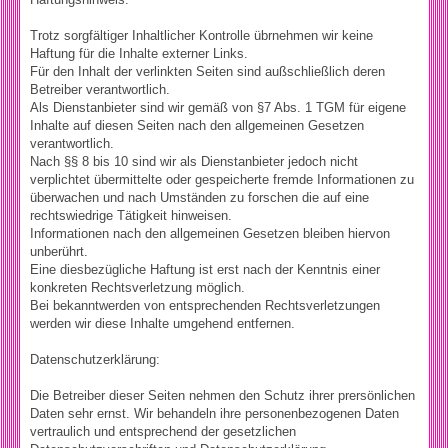
Trotz sorgfältiger Inhaltlicher Kontrolle übrnehmen wir keine
Haftung für die Inhalte externer Links.
Für den Inhalt der verlinkten Seiten sind außschließlich deren
Betreiber verantwortlich.
Als Dienstanbieter sind wir gemäß von §7 Abs. 1 TGM für eigene
Inhalte auf diesen Seiten nach den allgemeinen Gesetzen
verantwortlich.
Nach §§ 8 bis 10 sind wir als Dienstanbieter jedoch nicht
verplichtet übermittelte oder gespeicherte fremde Informationen zu
überwachen und nach Umständen zu forschen die auf eine
rechtswiedrige Tätigkeit hinweisen.
Informationen nach den allgemeinen Gesetzen bleiben hiervon
unberührt.
Eine diesbezügliche Haftung ist erst nach der Kenntnis einer
konkreten Rechtsverletzung möglich.
Bei bekanntwerden von entsprechenden Rechtsverletzungen
werden wir diese Inhalte umgehend entfernen.
Datenschutzerklärung:
Die Betreiber dieser Seiten nehmen den Schutz ihrer prersönlichen
Daten sehr ernst. Wir behandeln ihre personenbezogenen Daten
vertraulich und entsprechend der gesetzlichen