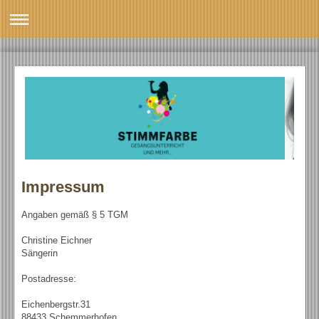
Impressum
Angaben gemäß § 5 TGM
Christine Eichner
Sängerin
Postadresse:
Eichenbergstr.31
88433 Schemmerhofen