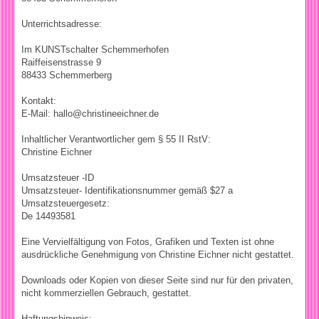
Unterrichtsadresse:
Im KUNSTschalter Schemmerhofen
Raiffeisenstrasse 9
88433 Schemmerberg
Kontakt:
E-Mail: hallo@christineeichner.de
Inhaltlicher Verantwortlicher gem § 55 II RstV:
Christine Eichner
Umsatzsteuer -ID
Umsatzsteuer- Identifikationsnummer gemäß $27 a
Umsatzsteuergesetz:
De 14493581
Eine Vervielfältigung von Fotos, Grafiken und Texten ist ohne
ausdrückliche Genehmigung von Christine Eichner nicht gestattet.
Downloads oder Kopien von dieser Seite sind nur für den privaten,
nicht kommerziellen Gebrauch, gestattet.
Haftungshinweis: